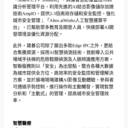
識分析管理平台，利用先進的AI結合影像儲存加速
技術AmpIO，提供2-3倍高效存儲和安全監控，強化
城市安全管理；「Altos aiWorks人工智慧運算平
台」，已幫助眾多教育及開發人員，快速部署AI開
發環境並優化資源分配。
此外，建碁公司除了展出多款Edge IPC之外，更結
合集團資源，採用AI智慧偵測技術，首創導入公共
場域手扶梯的危險鞋類偵測及人臉辨識應用方案。
智聯服務則以「安全」為出發點，整合各種大數據
為城市提供全方位、高效率的安全監控和管理解決
方案，並於展場現場建構AI影像互動體驗，參與者
可通過手勢控制，進行操作和主動觸發，實現智慧
分析和「主動式」的管理，提高城市安全管理效
率。
智慧醫療