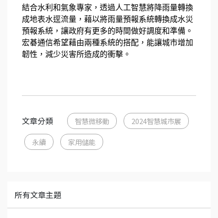
結合水利和氣象專家，透過人工智慧將降雨量轉換
成地表水逕流量，藉以將雨量預報系統轉換成水災
預報系統，讓政府有更多的時間做好調度和準備。
宏碁通信希望藉由兩種系統的搭配，能讓城市增加
韌性，減少災害所造成的衝擊。
文章分類
智慧微移動
2024智慧城市展
永續
家用儲能
所有文章主題