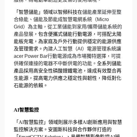
「智慧儲能」領域以智頻科技在
儲能產業延伸至整
合綠能、儲能及節能成智慧電網系統（Micro
Grid）為主軸，從工業儲能到家用/攜帶儲能系統的
產品發展
，包含便攜式儲能行動電源，可搭配太陽
能板充電，為家庭及戶外行動提供穩定的能源供應
及管理需求。
內建人工智慧（AI）電源管理系統讓
acer Power Bar行動電源成為市場獨特選擇，可提
供確保連接的電器不中斷供電的功能。
全系列儲能
產品採用高安全性磷酸鋰鐵電池，達成有效整合再
生能源，提高電力供應之穩定性與韌性，降低對化
石能源的依賴。
AI
智慧監控
「AI智慧監控」領域則展示多樣AI創新應用與智慧
監控解決方案。安圖斯科技與合作夥伴打造的
「SmartCCTV Solution」，具備智慧影像監控AI辨