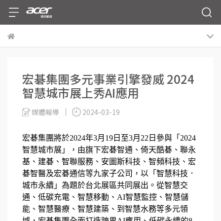
宏碁集團多元事業引擎發威 2024
智慧城市展上秀AI應用
媒體報導
2024-03-19
宏碁集團將於2024年3月19日至3月22日參與「2024
智慧城市展」，由旗下宏碁智通、倚天酷碁、聯永
基、建碁、智聯服務、安圖斯科技、智頻科技、宏
碁智醫及宏碁通信等九家子公司，以「智慧科技．
城市永續」為題於台北展區共同展出。從智慧交
通、低碳充電、智慧移動、AI智慧監控、智慧儲
能、智慧醫療、智慧建築、到智慧水務等多元領
域，宏碁集團全面打造跨界AI應用、低碳永續的8