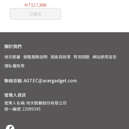
NT$17,888
已售完
關於我們
倚天酷碁
銷售服務說明
退換貨政策
常見問題
網站使用宣告
隱私權政策
聯絡信箱: AGT.EC@acergadget.com
營業人資訊
營業人名稱: 倚天酷碁股份有限公司
統一編號: 22089345