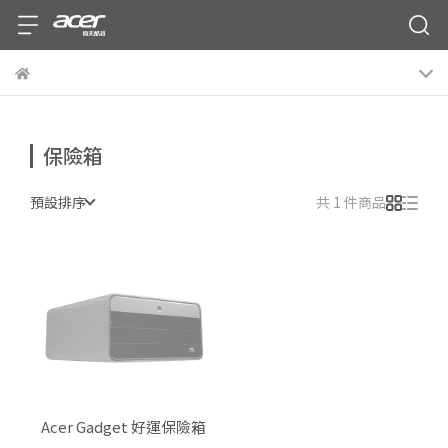
保險箱
預設排序
共 1 件商品
Acer Gadget 好運保險箱