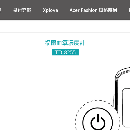
邊
易付穿戴
Xplova
Acer Fashion 風格時尚
福爾血氧濃度計
TD-8255