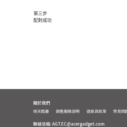
第三步
配對成功
關於我們
倚天酷碁
銷售服務說明
退換貨政策
常見問
聯絡信箱: AGT.EC@acergadget.com