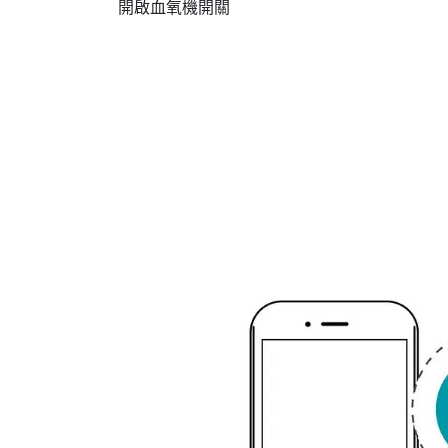
開啟血氧機開關