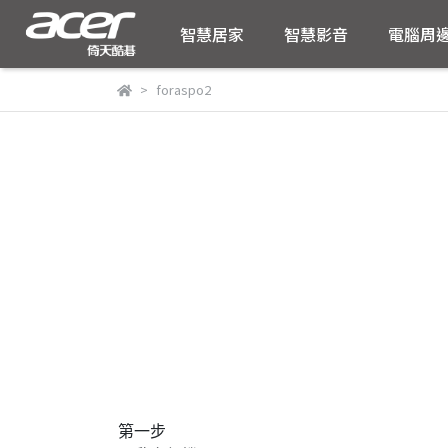
智慧居家
智慧影音
電腦周
foraspo2
第一步