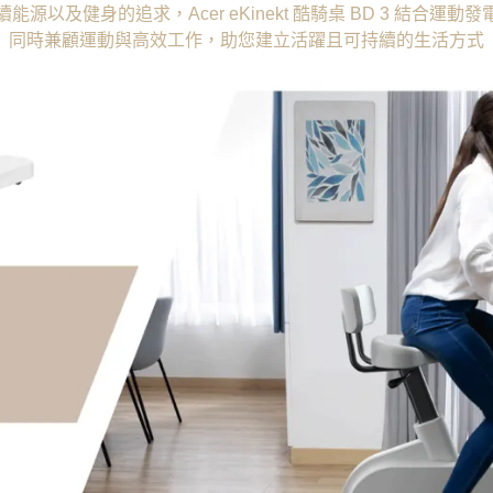
源以及健身的追求，Acer eKinekt 酷騎桌 BD 3 結合運
同時兼顧運動與高效工作，助您建立活躍且可持續的生活方式