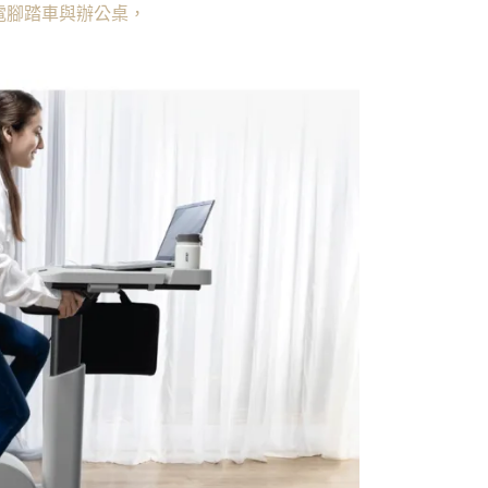
動發電腳踏車與辦公桌，