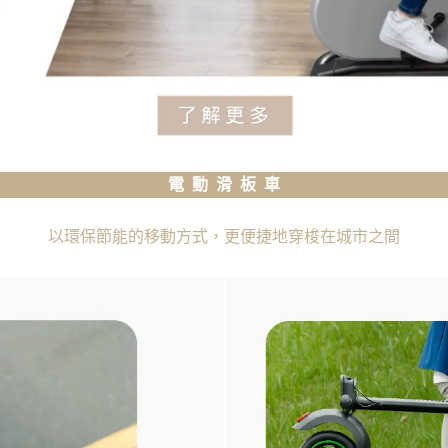
電 動 滑 板 車
以環保節能的移動方式，更便捷地穿梭在城市之間