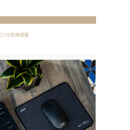
減少垃圾掩埋量