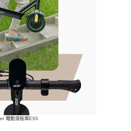
cer 電動滑板車ES5