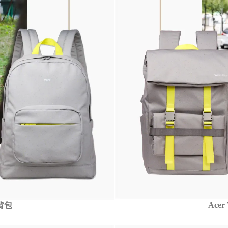
Ace
後背包