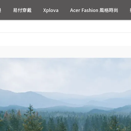
邊
易付穿戴
Xplova
Acer Fashion 風格時尚