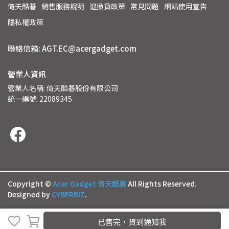
倚天酷碁
銷售服務說明
退換貨政策
常見問題
網站使用宣告
隱私權政策
聯絡信箱: AGT.EC@acergadget.com
營業人資訊
營業人名稱: 倚天酷碁股份有限公司
統一編號: 22089345
Copyright ©
Acer Gadget 倚天酷碁
All Rights Reserved.
Designed by
CYBERBIZ
.
已售完，貨到通知我