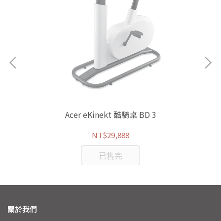
Acer eKinekt 酷騎桌 BD 3
NT$29,888
已售完
關於我們